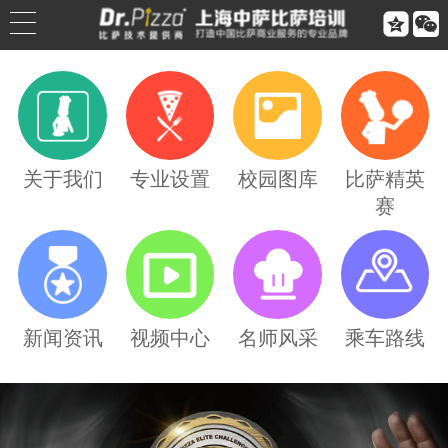


公司简介
公司荣誉
关于我们
专业设置
校园图库
比萨精英
赛
联系我们
合作伙伴
乘车路线
新闻资讯
视频中心
名师风采
乘车路线