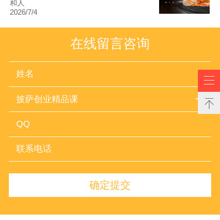
和人
2026/7/4
在线留言咨询

