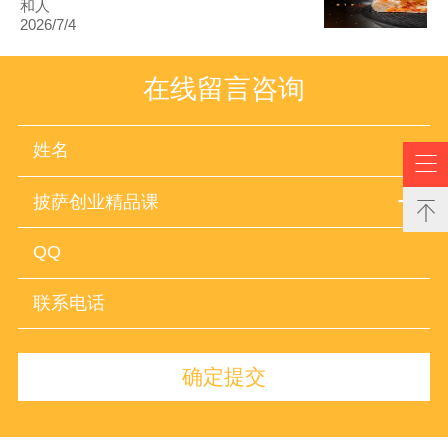
和人
2026/7/4
在线留言咨询

