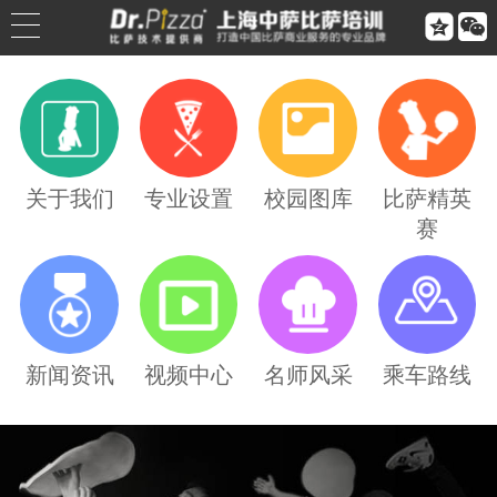


公司简介
公司荣誉
关于我们
专业设置
校园图库
比萨精英
赛
联系我们
合作伙伴
乘车路线
新闻资讯
视频中心
名师风采
乘车路线
Dr.Pizza2026第三季度培训课程排期：从0